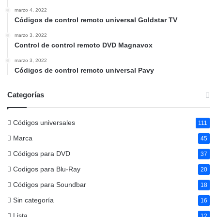
marzo 4, 2022
Códigos de control remoto universal Goldstar TV
marzo 3, 2022
Control de control remoto DVD Magnavox
marzo 3, 2022
Códigos de control remoto universal Pavy
Categorías
Códigos universales
111
Marca
45
Códigos para DVD
37
Codigos para Blu-Ray
20
Códigos para Soundbar
18
Sin categoría
16
Lista
12