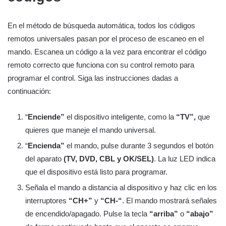
En el método de búsqueda automática, todos los códigos
remotos universales pasan por el proceso de escaneo en el
mando. Escanea un código a la vez para encontrar el código
remoto correcto que funciona con su control remoto para
programar el control. Siga las instrucciones dadas a
continuación:
“
Enciende”
el dispositivo inteligente, como la
“TV”,
que
quieres que maneje el mando universal.
“
Encienda”
el mando, pulse durante 3 segundos el botón
del aparato
(TV, DVD, CBL y OK/SEL)
. La luz LED indica
que el dispositivo está listo para programar.
Señala el mando a distancia al dispositivo y haz clic en los
interruptores
“CH+”
y
“CH-“
. El mando mostrará señales
de encendido/apagado. Pulse la tecla
“arriba”
o
“abajo”