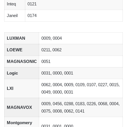
Inteq
0121
Janeil
0174
LUXMAN
0009, 0004
LOEWE
0211, 0062
MAGNASONIC
0051
Logic
0031, 0000, 0001
0062, 0004, 0009, 0109, 0107, 0227, 0015,
LXI
0049, 0000, 0031
0009, 0456, 0288, 0183, 0226, 0068, 0004,
MAGNAVOX
0075, 0008, 0062, 0141
Montgomery
0031, 0001, 0000