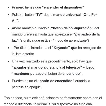
Primero tienes que
“encender el dispositivo”
Pulse el botón
“TV”
de su
mando universal “One For
All”.
Ahora mantén pulsado el
“botón de configuración”
del
mando universal hasta que aparezca el
“parpadeo de la
luz”
(significa que está en “modo de aprendizaje”)
Por último, introduzca el
“Keycode” que
ha recogido de
la lista anterior
Una vez realizado este procedimiento, sólo hay que
“apuntar el mando a distancia al televisor”
y luego
“mantener pulsado el
botón de
encendido”.
Puedes soltar el
“botón de encendido”
cuando la
pantalla se apague
Eso es todo, su televisor funcionará perfectamente ahora con el
mando a distancia universal, si su dispositivo no funciona