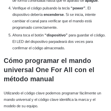
de forma continuada hasta que el aparato se
apague
.
Verifique el código pulsando la tecla
“power”
. El
dispositivo debería
encenderse
. Si se inicia, intente
cambiar el canal para verificar que el mando está
programado correctamente.
Ahora toca el botón
“dispositivo”
para guardar el código.
El LED del dispositivo parpadeará dos veces para
confirmar el código almacenado.
Cómo programar el mando
universal One For All con el
método manual
Utilizando el código clave podemos programar fácilmente un
mando universal y el código clave identifica la marca y el
modelo de su equipo.