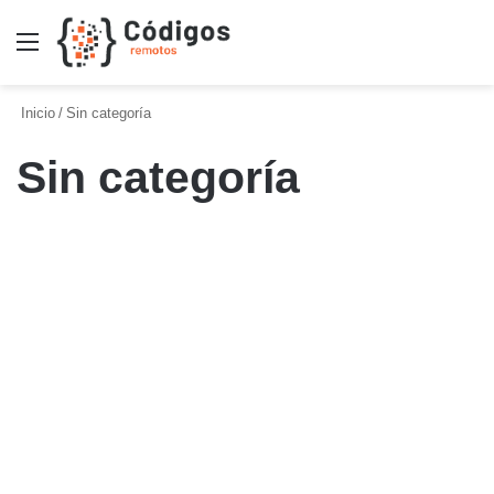
Menú
B
p
Inicio
/
Sin categoría
Sin categoría