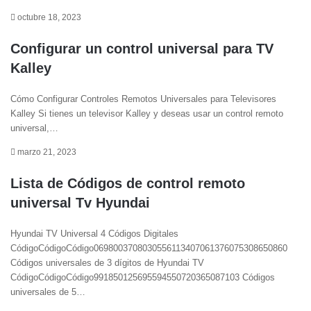
octubre 18, 2023
Configurar un control universal para TV
Kalley
Cómo Configurar Controles Remotos Universales para Televisores
Kalley Si tienes un televisor Kalley y deseas usar un control remoto
universal,…
marzo 21, 2023
Lista de Códigos de control remoto
universal Tv Hyundai
Hyundai TV Universal 4 Códigos Digitales
CódigoCódigoCódigo0698003708030556113407061376075308650860
Códigos universales de 3 dígitos de Hyundai TV
CódigoCódigoCódigo991850125695594550720365087103 Códigos
universales de 5…