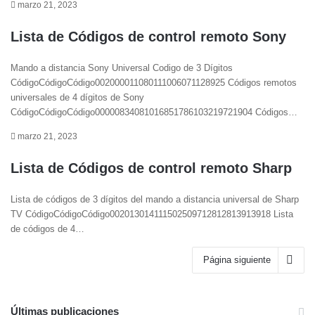
marzo 21, 2023
Lista de Códigos de control remoto Sony
Mando a distancia Sony Universal Codigo de 3 Dígitos
CódigoCódigoCódigo002000011080111006071128925 Códigos remotos
universales de 4 dígitos de Sony
CódigoCódigoCódigo00000834081016851786103219721904 Códigos…
marzo 21, 2023
Lista de Códigos de control remoto Sharp
Lista de códigos de 3 dígitos del mando a distancia universal de Sharp
TV CódigoCódigoCódigo002013014111502509712812813913918 Lista
de códigos de 4…
Página siguiente
Últimas publicaciones