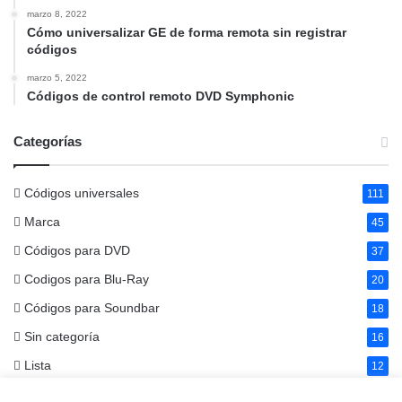
marzo 8, 2022
Cómo universalizar GE de forma remota sin registrar
códigos
marzo 5, 2022
Códigos de control remoto DVD Symphonic
Categorías
Códigos universales
111
Marca
45
Códigos para DVD
37
Codigos para Blu-Ray
20
Códigos para Soundbar
18
Sin categoría
16
Lista
12
Códigos para Home Theater
5