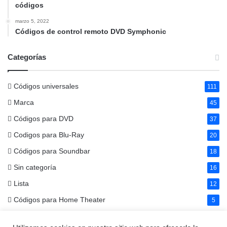
códigos
marzo 5, 2022
Códigos de control remoto DVD Symphonic
Categorías
Códigos universales
111
Marca
45
Códigos para DVD
37
Codigos para Blu-Ray
20
Códigos para Soundbar
18
Sin categoría
16
Lista
12
Códigos para Home Theater
5
Códigos para Cable Box
4