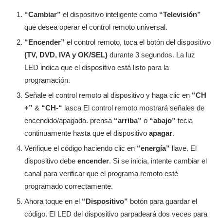
“Cambiar”
el dispositivo inteligente como
“Televisión”
que desea operar el control remoto universal.
“Encender”
el control remoto, toca el botón del dispositivo
(TV, DVD, IVA y OK/SEL)
durante 3 segundos. La luz
LED indica que el dispositivo está listo para la
programación.
Señale el control remoto al dispositivo y haga clic en
“CH
+”
&
“CH-“
lasca El control remoto mostrará señales de
encendido/apagado. prensa
“arriba”
o
“abajo”
tecla
continuamente hasta que el dispositivo
apagar
.
Verifique el código haciendo clic en
“energía”
llave. El
dispositivo debe
encender
. Si se inicia, intente cambiar el
canal para verificar que el programa remoto esté
programado correctamente.
Ahora toque en el
“Dispositivo”
botón para guardar el
código. El LED del dispositivo parpadeará dos veces para