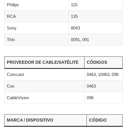
Philips
115
RCA
135
Sony
8043
TiVo
0091, 091
PROVEEDOR DE CABLE/SATÉLITE
CÓDIGOS
Comcast
0463, 10463, 096
Cox
0463
CableVision
096
MARCA / DISPOSITIVO
CÓDIGO