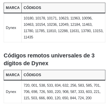
MARCA
CÓDIGOS
10180, 10178, 10171, 10623, 11963, 10096,
10463, 10154, 10236, 12049, 12184, 11463,
Dynex
11780, 11785, 11810, 12288, 11631, 13780, 13153,
11435
Códigos remotos universales de 3
dígitos de Dynex
MARCA
CÓDIGOS
720, 001, 538, 533, 834, 632, 256, 583, 585, 701,
Dynex
706, 698, 726, 500, 220, 908, 587, 333, 603, 221,
115, 503, 666, 800, 120, 650, 844, 724, 200