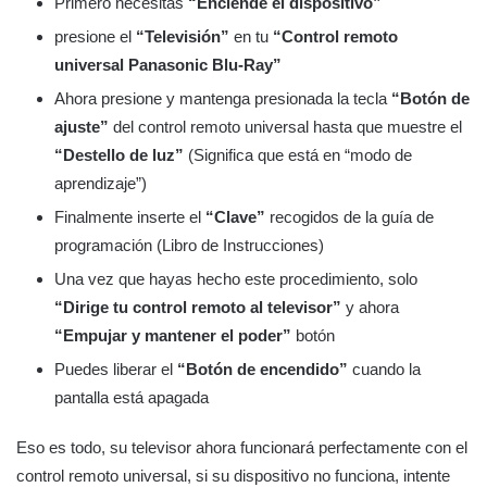
Primero necesitas
“Enciende el dispositivo”
presione el
“Televisión”
en tu
“Control remoto
universal Panasonic Blu-Ray”
Ahora presione y mantenga presionada la tecla
“Botón de
ajuste”
del control remoto universal hasta que muestre el
“Destello de luz”
(Significa que está en “modo de
aprendizaje”)
Finalmente inserte el
“Clave”
recogidos de la guía de
programación (Libro de Instrucciones)
Una vez que hayas hecho este procedimiento, solo
“Dirige tu control remoto al televisor”
y ahora
“Empujar y mantener el poder”
botón
Puedes liberar el
“Botón de encendido”
cuando la
pantalla está apagada
Eso es todo, su televisor ahora funcionará perfectamente con el
control remoto universal, si su dispositivo no funciona, intente