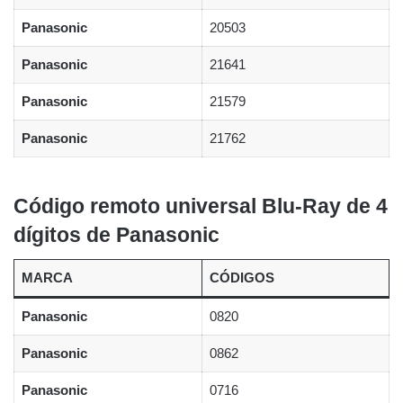
Panasonic
20503
Panasonic
21641
Panasonic
21579
Panasonic
21762
Código remoto universal Blu-Ray de 4
dígitos de Panasonic
MARCA
CÓDIGOS
Panasonic
0820
Panasonic
0862
Panasonic
0716