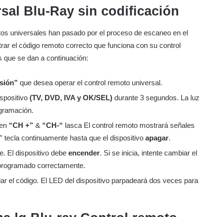
al Blu-Ray sin codificación
os universales han pasado por el proceso de escaneo en el
rar el código remoto correcto que funciona con su control
s que se dan a continuación:
isión”
que desea operar el control remoto universal.
ispositivo
(TV, DVD, IVA y OK/SEL)
durante 3 segundos. La luz
ogramación.
 en
“CH +”
&
“CH-“
lasca El control remoto mostrará señales
”
tecla continuamente hasta que el dispositivo
apagar
.
e. El dispositivo debe
encender
. Si se inicia, intente cambiar el
 programado correctamente.
ar el código. El LED del dispositivo parpadeará dos veces para