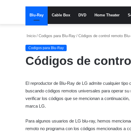
Blu-Ray
Cable Box
DVD
Home Theater
S
Inicio
/
Codigos para Blu-Ray
/
Códigos de control remoto Blu
Codigos para Blu-Ray
Códigos de contro
El reproductor de Blu-Ray de LG admite cualquier tipo d
buscando códigos remotos universales para operar su 
verificar los códigos que se mencionan a continuación,
marca LG.
Para algunos usuarios de LG blu-ray, hemos mencionad
remoto no programa con los códigos mencionados a con