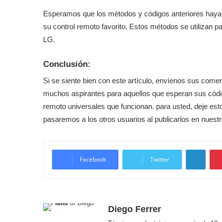
Esperamos que los métodos y códigos anteriores haya
su control remoto favorito. Estos métodos se utilizan p
LG.
Conclusión:
Si se siente bien con este artículo, envíenos sus coment
muchos aspirantes para aquellos que esperan sus cód
remoto universales que funcionan. para usted, deje est
pasaremos a los otros usuarios al publicarlos en nuestro
Linke
Facebook
Twitter
Diego Ferrer