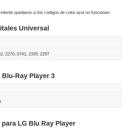
intente quedarse si los códigos de color azul no funcionan:
tales Universal
52, 2270, 0741, 2339, 2297
 Blu-Ray Player 3
4
 para LG Blu Ray Player