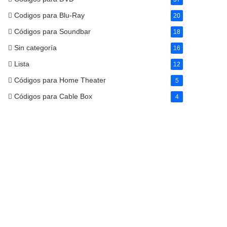
Codigos para Blu-Ray
20
Códigos para Soundbar
18
Sin categoría
16
Lista
12
Códigos para Home Theater
5
Códigos para Cable Box
4