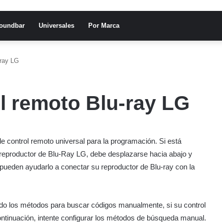
oundbar
Universales
Por Marca
-ray LG
l remoto Blu-ray LG
e control remoto universal para la programación. Si está
reproductor de Blu-Ray LG, debe desplazarse hacia abajo y
 pueden ayudarlo a conectar su reproductor de Blu-ray con la
o los métodos para buscar códigos manualmente, si su control
tinuación, intente configurar los métodos de búsqueda manual.