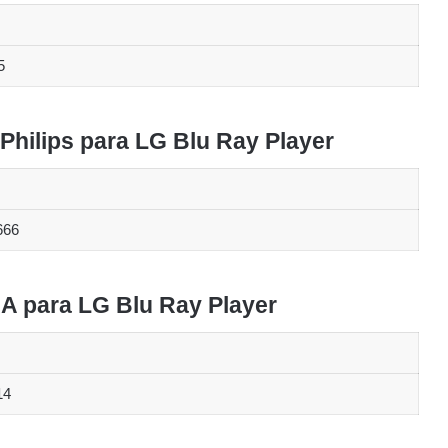
5
Philips para LG Blu Ray Player
666
A para LG Blu Ray Player
14