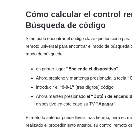
Cómo calcular el control r
Búsqueda de código
Si no pudo encontrar el código clave que funciona para
remoto universal para encontrar el modo de búsqueda c
modo de búsqueda.
en primer lugar
“Enciende el dispositivo”
Ahora presione y mantenga presionada la tecla
“C
Introducir el
“9-9-1”
(tres dígitos) código
Ahora mantén presionado el
“Botón de encendi
dispositivo en este caso su TV
“Apagar”
El método anterior puede llevar más tiempo, pero es m
realizado el procedimiento anterior, su control remoto d