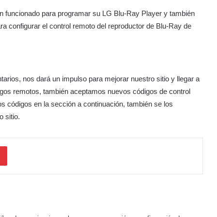
n funcionado para programar su LG Blu-Ray Player y también
ara configurar el control remoto del reproductor de Blu-Ray de
arios, nos dará un impulso para mejorar nuestro sitio y llegar a
igos remotos, también aceptamos nuevos códigos de control
os códigos en la sección a continuación, también se los
 sitio.
dIn
Pinterest