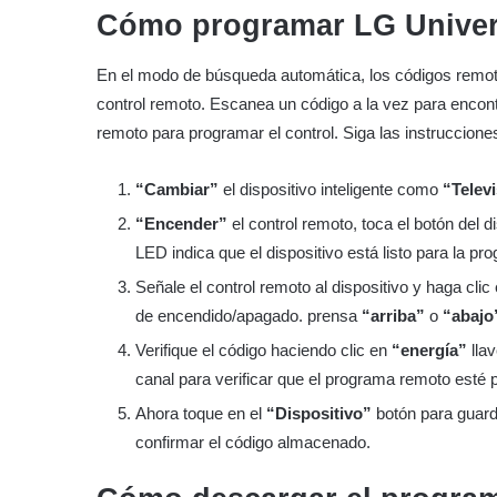
Cómo programar LG Univers
En el modo de búsqueda automática, los códigos remot
control remoto. Escanea un código a la vez para encont
remoto para programar el control. Siga las instruccione
“Cambiar”
el dispositivo inteligente como
“Telev
“Encender”
el control remoto, toca el botón del d
LED indica que el dispositivo está listo para la pr
Señale el control remoto al dispositivo y haga clic
de encendido/apagado. prensa
“arriba”
o
“abajo
Verifique el código haciendo clic en
“energía”
llav
canal para verificar que el programa remoto esté
Ahora toque en el
“Dispositivo”
botón para guard
confirmar el código almacenado.