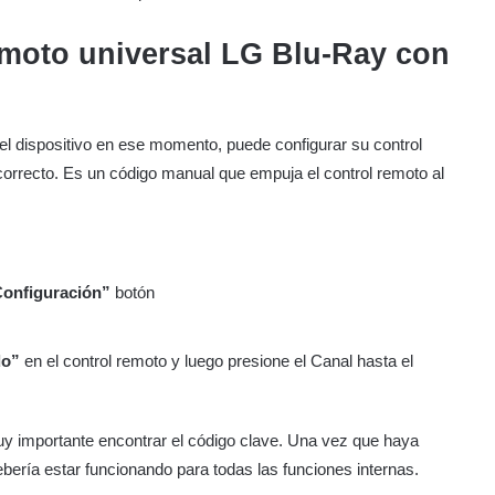
emoto universal LG Blu-Ray con
 el dispositivo en ese momento, puede configurar su control
orrecto. Es un código manual que empuja el control remoto al
onfiguración”
botón
do”
en el control remoto y luego presione el Canal hasta el
uy importante encontrar el código clave. Una vez que haya
ebería estar funcionando para todas las funciones internas.