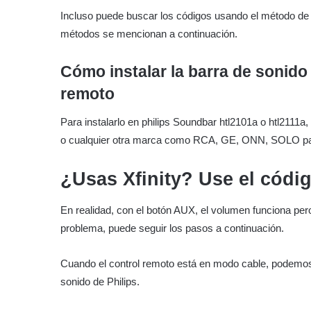
Incluso puede buscar los códigos usando el método de
métodos se mencionan a continuación.
Cómo instalar la barra de sonido 
remoto
Para instalarlo en philips Soundbar htl2101a o htl2111a,
o cualquier otra marca como RCA, GE, ONN, SOLO pa
¿Usas Xfinity? Use el códi
En realidad, con el botón AUX, el volumen funciona pero
problema, puede seguir los pasos a continuación.
Cuando el control remoto está en modo cable, podemos
sonido de Philips.