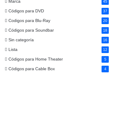
Marca
45
Códigos para DVD
37
Codigos para Blu-Ray
20
Códigos para Soundbar
18
Sin categoría
16
Lista
12
Códigos para Home Theater
5
Códigos para Cable Box
4