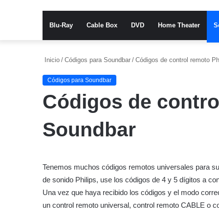
Blu-Ray
Cable Box
DVD
Home Theater
S
Inicio
/
Códigos para Soundbar
/
Códigos de control remoto Ph
Códigos para Soundbar
Códigos de contro
Soundbar
Tenemos muchos códigos remotos universales para su ba
de sonido Philips, use los códigos de 4 y 5 dígitos a c
Una vez que haya recibido los códigos y el modo correc
un control remoto universal, control remoto CABLE o c