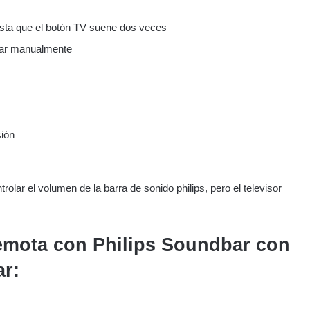
asta que el botón TV suene dos veces
sar manualmente
sión
olar el volumen de la barra de sonido philips, pero el televisor
emota con Philips Soundbar con
ar: