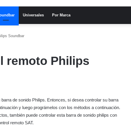
oundbar
Universales
Por Marca
ilips Soundbar
l remoto Philips
rra de sonido Philips. Entonces, si desea controlar su barra
ontinuación y luego prográmelos con los métodos a continuación.
tos, también puede controlar esta barra de sonido philips con
ontrol remoto SAT.