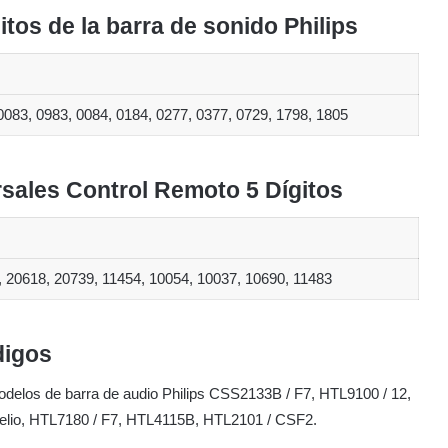
tos de la barra de sonido Philips
0083, 0983, 0084, 0184, 0277, 0377, 0729, 1798, 1805
sales Control Remoto 5 Dígitos
, 20618, 20739, 11454, 10054, 10037, 10690, 11483
digos
delos de barra de audio Philips CSS2133B / F7, HTL9100 / 12,
elio, HTL7180 / F7, HTL4115B, HTL2101 / CSF2.