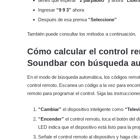
tienes que esperar
“2 parpadeo”
y ahora
“Liber
Ingresar
“9 9 3”
ahora
Después de esa prensa
“Seleccione”
También puede consultar los métodos a continuación.
Cómo calcular el control re
Soundbar con búsqueda au
En el modo de búsqueda automática, los códigos remot
control remoto. Escanea un código a la vez para encont
remoto para programar el control. Siga las instruccione
“Cambiar”
el dispositivo inteligente como
“Telev
“Encender”
el control remoto, toca el botón del d
LED indica que el dispositivo está listo para la pr
Señale el control remoto al dispositivo y haga clic