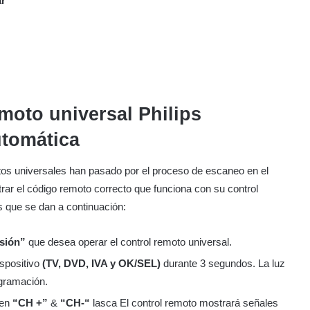
ar”
moto universal Philips
tomática
os universales han pasado por el proceso de escaneo en el
rar el código remoto correcto que funciona con su control
s que se dan a continuación:
isión”
que desea operar el control remoto universal.
ispositivo
(TV, DVD, IVA y OK/SEL)
durante 3 segundos. La luz
ogramación.
 en
“CH +”
&
“CH-“
lasca El control remoto mostrará señales