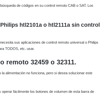
 búsqueda de códigos en su control remoto CAB o SAT. Los
Philips htl2101a o htl2111a sin control
 necesita sus aplicaciones de control remoto universal o Philips
ra TODOS, etc. usar.
go remoto 32459 o 32311.
 la alimentación no funciona, pero si desea solucionar este
 operar fácilmente los botones de volumen de esta barra de