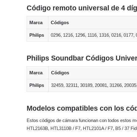
Código remoto universal de 4 dígi
Marca
Códigos
Philips
0296, 1216, 1296, 1116, 1316, 0216, 0177, 
Philips Soundbar Códigos Univer
Marca
Códigos
Philips
32459, 32311, 30189, 20081, 31266, 20035
Modelos compatibles con los có
Estos códigos de cámara funcionan con todos estos mo
HTL2163B, HTL3110B / F7, HTL2101A / F7, B5 / 37 Fid