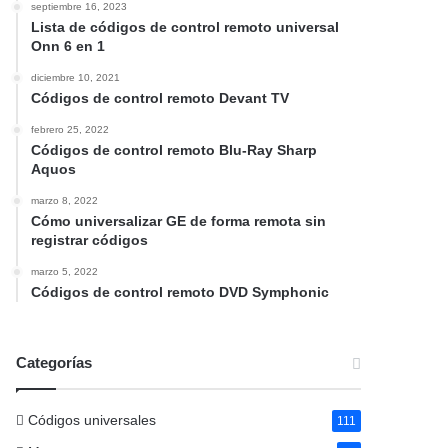
septiembre 16, 2023
Lista de códigos de control remoto universal
Onn 6 en 1
diciembre 10, 2021
Códigos de control remoto Devant TV
febrero 25, 2022
Códigos de control remoto Blu-Ray Sharp
Aquos
marzo 8, 2022
Cómo universalizar GE de forma remota sin
registrar códigos
marzo 5, 2022
Códigos de control remoto DVD Symphonic
Categorías
Códigos universales
111