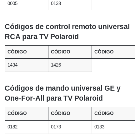
0005
0138
Códigos de control remoto universal
RCA para TV Polaroid
CÓDIGO
CÓDIGO
CÓDIGO
1434
1426
Códigos de mando universal GE y
One-For-All para TV Polaroid
CÓDIGO
CÓDIGO
CÓDIGO
0182
0173
0133