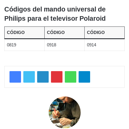
Códigos del mando universal de
Philips para el televisor Polaroid
CÓDIGO
CÓDIGO
CÓDIGO
0819
0918
0914
LinkedIn
Pinterest
WhatsApp
Telegram