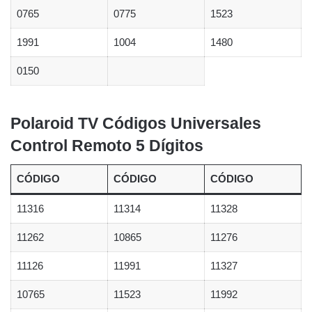
0765
0775
1523
1991
1004
1480
0150
Polaroid TV Códigos Universales
Control Remoto 5 Dígitos
CÓDIGO
CÓDIGO
CÓDIGO
11316
11314
11328
11262
10865
11276
11126
11991
11327
10765
11523
11992