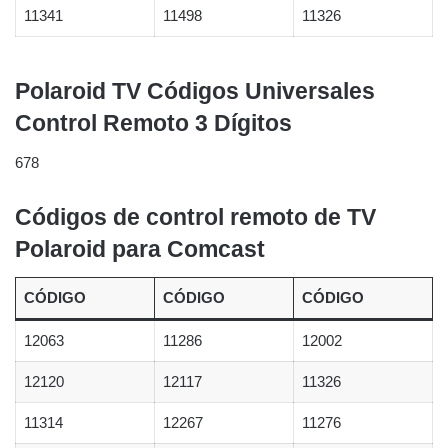
11341
11498
11326
Polaroid TV Códigos Universales
Control Remoto 3 Dígitos
678
Códigos de control remoto de TV
Polaroid para Comcast
CÓDIGO
CÓDIGO
CÓDIGO
12063
11286
12002
12120
12117
11326
11314
12267
11276