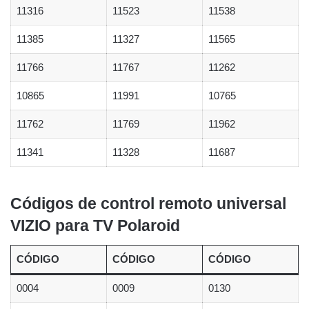
11316
11523
11538
11385
11327
11565
11766
11767
11262
10865
11991
10765
11762
11769
11962
11341
11328
11687
Códigos de control remoto universal
VIZIO para TV Polaroid
CÓDIGO
CÓDIGO
CÓDIGO
0004
0009
0130