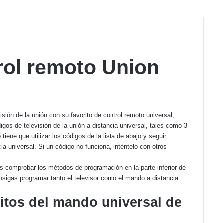
rol remoto Union
isión de la unión con su favorito de control remoto universal,
os de televisión de la unión a distancia universal, tales como 3
 tiene que utilizar los códigos de la lista de abajo y seguir
ia universal. Si un código no funciona, inténtelo con otros
s comprobar los métodos de programación en la parte inferior de
nsigas programar tanto el televisor como el mando a distancia.
gitos del mando universal de