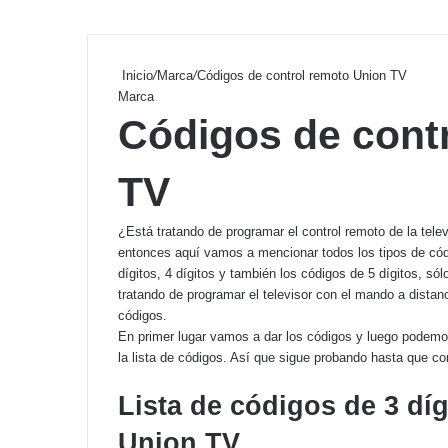
Inicio
/
Marca
/
Códigos de control remoto Union TV
Marca
Códigos de cont
TV
¿Está tratando de programar el control remoto de la telev
entonces aquí vamos a mencionar todos los tipos de códig
dígitos, 4 dígitos y también los códigos de 5 dígitos, sólo
tratando de programar el televisor con el mando a distanc
códigos.
En primer lugar vamos a dar los códigos y luego podemo
la lista de códigos. Así que sigue probando hasta que co
Lista de códigos de 3 dí
Union TV