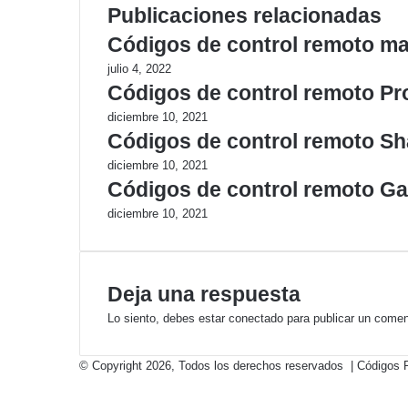
Publicaciones relacionadas
Códigos de control remoto 
julio 4, 2022
Códigos de control remoto P
diciembre 10, 2021
Códigos de control remoto Sh
diciembre 10, 2021
Códigos de control remoto Ga
diciembre 10, 2021
Deja una respuesta
Lo siento, debes estar
conectado
para publicar un comen
© Copyright 2026, Todos los derechos reservados | Códigos
Facebook
Twitter
WhatsApp
Telegram
Botón