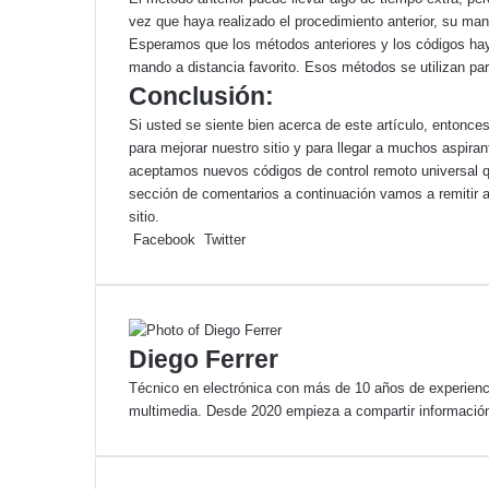
vez que haya realizado el procedimiento anterior, su man
Esperamos que los métodos anteriores y los códigos ha
mando a distancia favorito. Esos métodos se utilizan par
Conclusión:
Si usted se siente bien acerca de este artículo, entonce
para mejorar nuestro sitio y para llegar a muchos aspir
aceptamos nuevos códigos de control remoto universal qu
sección de comentarios a continuación vamos a remitir a
sitio.
LinkedIn
Pinterest
WhatsApp
Telegram
Facebook
Twitter
Diego Ferrer
Técnico en electrónica con más de 10 años de experienci
multimedia. Desde 2020 empieza a compartir información