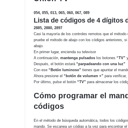
054, 055, 013, 065, 060, 067, 089
Lista de códigos de 4 dígitos
2885, 2880, 2897
Casi la mayoría de los controles remotos que el método 
pruebe el método de abajo con los códigos anteriores, si
abajo.
En primer lugar, encienda su televisor
A continuación,
mantenga pulsados
los botones
“TV”
Después, el botón estará
“parpadeando con una luz”
Con ese
“Botón luminoso”
tienes que apuntar el mand
Ahora presione el
“botón de volumen +”
para verificar
Por último, pulse el botón
“TV”
para almacenar los códi
Cómo programar el mando
códigos
En el método de búsqueda automática, todos los códigos
mando. Se escanea un código a la vez para encontrar el 