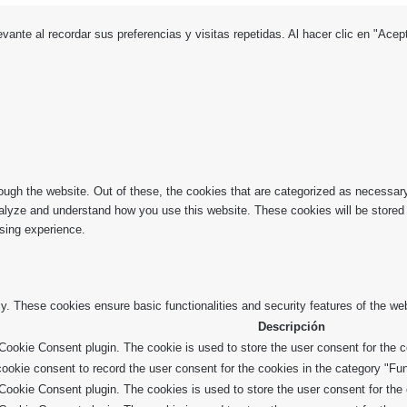
evante al recordar sus preferencias y visitas repetidas. Al hacer clic en "Ac
ugh the website. Out of these, the cookies that are categorized as necessary 
analyze and understand how you use this website. These cookies will be stored 
sing experience.
ly. These cookies ensure basic functionalities and security features of the w
Descripción
ookie Consent plugin. The cookie is used to store the user consent for the co
okie consent to record the user consent for the cookies in the category "Fun
ookie Consent plugin. The cookies is used to store the user consent for the