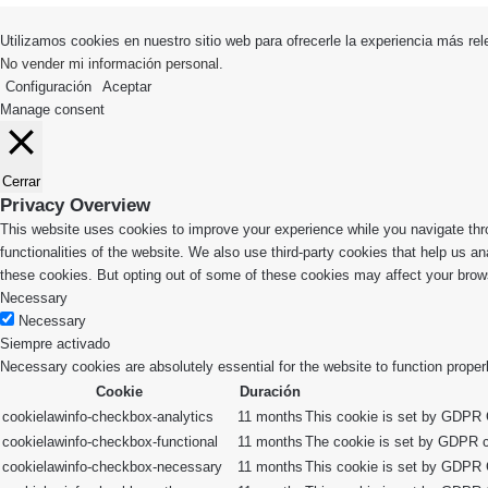
volver
arriba
Utilizamos cookies en nuestro sitio web para ofrecerle la experiencia más rel
No vender mi información personal
.
Configuración
Aceptar
Manage consent
Cerrar
Privacy Overview
This website uses cookies to improve your experience while you navigate thro
functionalities of the website. We also use third-party cookies that help us 
these cookies. But opting out of some of these cookies may affect your brow
Necessary
Necessary
Siempre activado
Necessary cookies are absolutely essential for the website to function proper
Cookie
Duración
cookielawinfo-checkbox-analytics
11 months
This cookie is set by GDPR C
cookielawinfo-checkbox-functional
11 months
The cookie is set by GDPR co
cookielawinfo-checkbox-necessary
11 months
This cookie is set by GDPR C