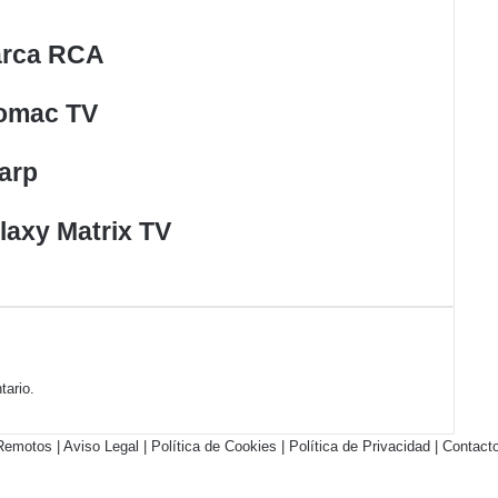
marca RCA
romac TV
arp
laxy Matrix TV
tario.
 Remotos |
Aviso Legal
|
Política de Cookies
|
Política de Privacidad
|
Contact