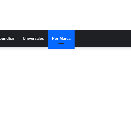
oundbar
Universales
Por Marca