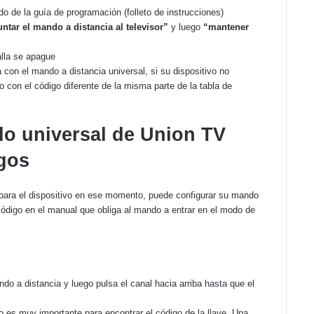
do de la guía de programación (folleto de instrucciones)
ntar el mando a distancia al televisor”
y luego
“mantener
alla se apague
 con el mando a distancia universal, si su dispositivo no
o con el código diferente de la misma parte de la tabla de
o universal de Union TV
gos
a para el dispositivo en ese momento, puede configurar su mando
ódigo en el manual que obliga al mando a entrar en el modo de
ndo a distancia y luego pulsa el canal hacia arriba hasta que el
ro es muy importante para encontrar el código de la llave. Una