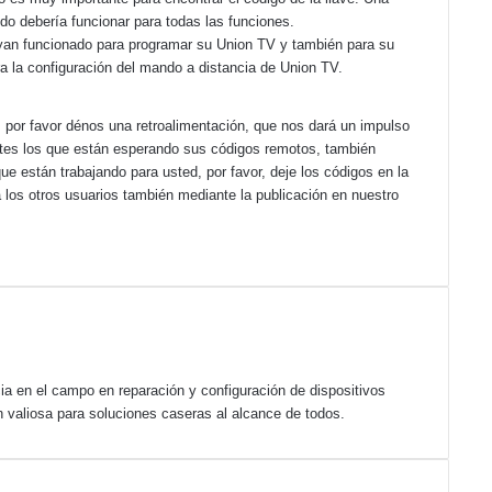
do debería funcionar para todas las funciones.
yan funcionado para programar su Union TV y también para su
a la configuración del mando a distancia de Union TV.
s por favor dénos una retroalimentación, que nos dará un impulso
antes los que están esperando sus códigos remotos, también
e están trabajando para usted, por favor, deje los códigos en la
 los otros usuarios también mediante la publicación en nuestro
a en el campo en reparación y configuración de dispositivos
 valiosa para soluciones caseras al alcance de todos.