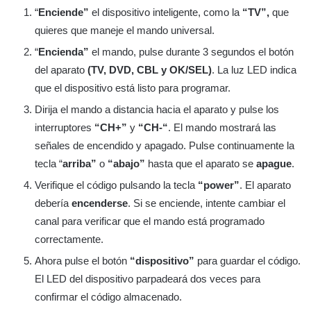
“
Enciende”
el dispositivo inteligente, como la
“TV”,
que
quieres que maneje el mando universal.
“
Encienda”
el mando, pulse durante 3 segundos el botón
del aparato
(TV, DVD, CBL y OK/SEL)
. La luz LED indica
que el dispositivo está listo para programar.
Dirija el mando a distancia hacia el aparato y pulse los
interruptores
“CH+”
y
“CH-“
. El mando mostrará las
señales de encendido y apagado. Pulse continuamente la
tecla “
arriba”
o
“abajo”
hasta que el aparato se
apague
.
Verifique el código pulsando la tecla
“power”
. El aparato
debería
encenderse
. Si se enciende, intente cambiar el
canal para verificar que el mando está programado
correctamente.
Ahora pulse el botón
“dispositivo”
para guardar el código.
El LED del dispositivo parpadeará dos veces para
confirmar el código almacenado.