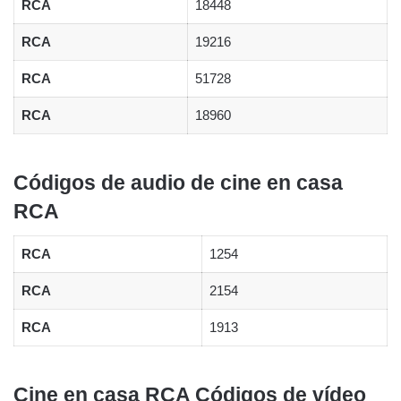
RCA
18448
RCA
19216
RCA
51728
RCA
18960
Códigos de audio de cine en casa
RCA
RCA
1254
RCA
2154
RCA
1913
Cine en casa RCA Códigos de vídeo