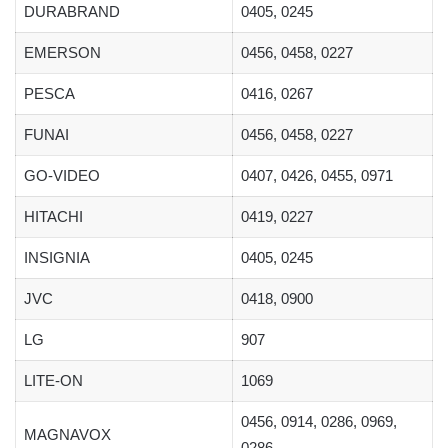
DURABRAND
0405, 0245
EMERSON
0456, 0458, 0227
PESCA
0416, 0267
FUNAI
0456, 0458, 0227
GO-VIDEO
0407, 0426, 0455, 0971
HITACHI
0419, 0227
INSIGNIA
0405, 0245
JVC
0418, 0900
LG
907
LITE-ON
1069
0456, 0914, 0286, 0969,
MAGNAVOX
0286