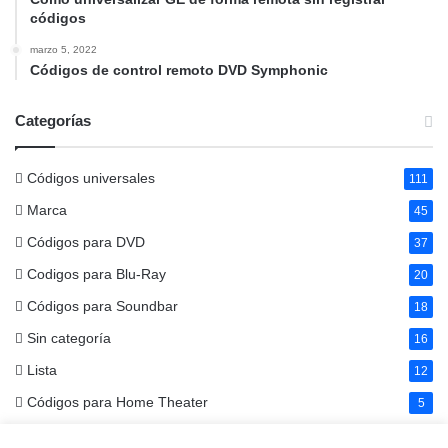
códigos
marzo 5, 2022
Códigos de control remoto DVD Symphonic
Categorías
Códigos universales
111
Marca
45
Códigos para DVD
37
Codigos para Blu-Ray
20
Códigos para Soundbar
18
Sin categoría
16
Lista
12
Códigos para Home Theater
5
Códigos para Cable Box
4