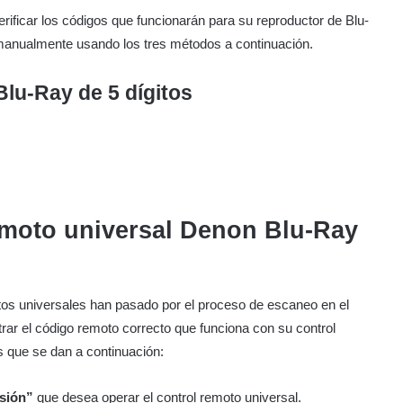
ificar los códigos que funcionarán para su reproductor de Blu-
manualmente usando los tres métodos a continuación.
lu-Ray de 5 dígitos
emoto universal Denon Blu-Ray
os universales han pasado por el proceso de escaneo en el
rar el código remoto correcto que funciona con su control
s que se dan a continuación:
isión”
que desea operar el control remoto universal.