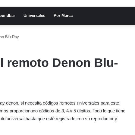
oundbar
Universales
Por Marca
non Blu-Ray
l remoto Denon Blu-
ray denon, si necesita códigos remotos universales para este
emos proporcionado códigos de 3, 4 y 5 dígitos. Todo lo que tiene
oto universal hasta que esté registrado con su reproductor y