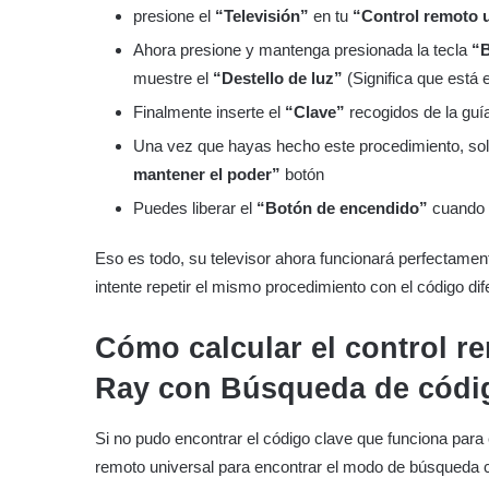
presione el
“Televisión”
en tu
“Control remoto 
Ahora presione y mantenga presionada la tecla
“B
muestre el
“Destello de luz”
(Significa que está 
Finalmente inserte el
“Clave”
recogidos de la guí
Una vez que hayas hecho este procedimiento, so
mantener el poder”
botón
Puedes liberar el
“Botón de encendido”
cuando l
Eso es todo, su televisor ahora funcionará perfectamente
intente repetir el mismo procedimiento con el código dif
Cómo calcular el control r
Ray con
Búsqueda de códi
Si no pudo encontrar el código clave que funciona para
remoto universal para encontrar el modo de búsqueda c