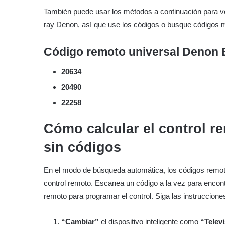
También puede usar los métodos a continuación para ver
ray Denon, así que use los códigos o busque códigos 
Código remoto universal Denon B
20634
20490
22258
Cómo calcular el control r
sin códigos
En el modo de búsqueda automática, los códigos remot
control remoto. Escanea un código a la vez para encont
remoto para programar el control. Siga las instruccione
“Cambiar”
el dispositivo inteligente como
“Telev