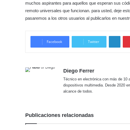
muchos aspirantes para aquellos que esperan sus cód
remoto universales que funcionan. para usted, deje est
pasaremos a los otros usuarios al publicarlos en nuestro
Linke
Facebook
Twitter
Diego Ferrer
Técnico en electrónica con más de 10 a
dispositivos multimedia. Desde 2020 em
alcance de todos.
Publicaciones relacionadas