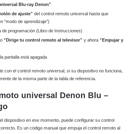
universal Blu-ray Denon”
otón de ajuste”
del control remoto universal hasta que
en “modo de aprendizaje”)
a de programación (Libro de Instrucciones)
lo
“Dirige tu control remoto al televisor”
y ahora
“Empujar y
a pantalla está apagada
 con el control remoto universal, si su dispositivo no funciona,
erente de la misma parte de la tabla de referencia.
emoto universal Denon Blu –
go
 el dispositivo en ese momento, puede configurar su control
orrecto. Es un código manual que empuja el control remoto al