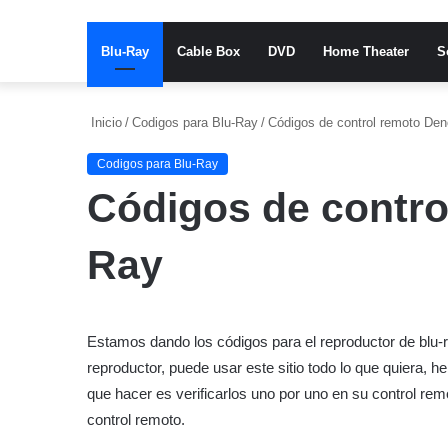
Blu-Ray
Cable Box
DVD
Home Theater
S
Inicio
/
Codigos para Blu-Ray
/
Códigos de control remoto De
Codigos para Blu-Ray
Códigos de contro
Ray
Estamos dando los códigos para el reproductor de blu-
reproductor, puede usar este sitio todo lo que quiera, h
que hacer es verificarlos uno por uno en su control rem
control remoto.