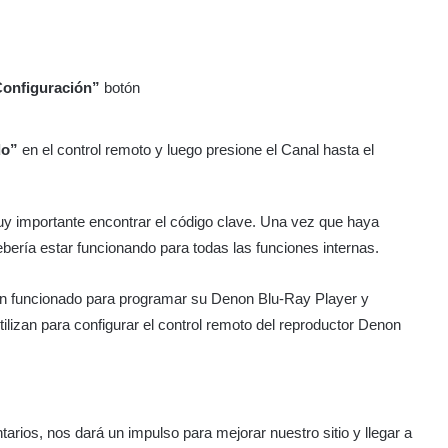
onfiguración”
botón
do”
en el control remoto y luego presione el Canal hasta el
uy importante encontrar el código clave. Una vez que haya
ebería estar funcionando para todas las funciones internas.
n funcionado para programar su Denon Blu-Ray Player y
ilizan para configurar el control remoto del reproductor Denon
arios, nos dará un impulso para mejorar nuestro sitio y llegar a