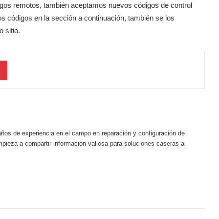
igos remotos, también aceptamos nuevos códigos de control
os códigos en la sección a continuación, también se los
 sitio.
dIn
Pinterest
ños de experiencia en el campo en reparación y configuración de
pieza a compartir información valiosa para soluciones caseras al