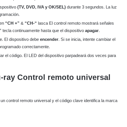
ispositivo
(TV, DVD, IVA y OK/SEL)
durante 3 segundos. La luz
ogramación.
 en
“CH +”
&
“CH-“
lasca El control remoto mostrará señales
”
tecla continuamente hasta que el dispositivo
apagar
.
e. El dispositivo debe
encender
. Si se inicia, intente cambiar el
 programado correctamente.
ar el código. El LED del dispositivo parpadeará dos veces para
-ray
Control remoto universal
n control remoto universal y el código clave identifica la marca