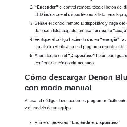
“Encender”
el control remoto, toca el botón del d
LED indica que el dispositivo está listo para la pr
Señale el control remoto al dispositivo y haga clic
de encendido/apagado. prensa
“arriba”
o
“abajo
Verifique el código haciendo clic en
“energía”
llav
canal para verificar que el programa remoto esté
Ahora toque en el
“Dispositivo”
botón para guard
confirmar el código almacenado.
Cómo descargar Denon Blu
con modo manual
Al usar el código clave, podemos programar fácilmente u
y el modelo de su equipo.
Primero necesitas
“Enciende el dispositivo”