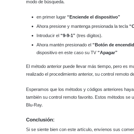
modo de búsqueda.
en primer lugar
“Enciende el dispositivo”
Ahora presione y mantenga presionada la tecla
“C
Introducir el
“9-9-1”
(tres dígitos).
Ahora mantén presionado el
“Botón de encendi
dispositivo en este caso su TV
“Apagar”
El método anterior puede llevar más tiempo, pero es m
realizado el procedimiento anterior, su control remoto d
Esperamos que los métodos y códigos anteriores haya
también su control remoto favorito. Estos métodos se ut
Blu-Ray.
Conclusión:
Si se siente bien con este artículo, envíenos sus coment