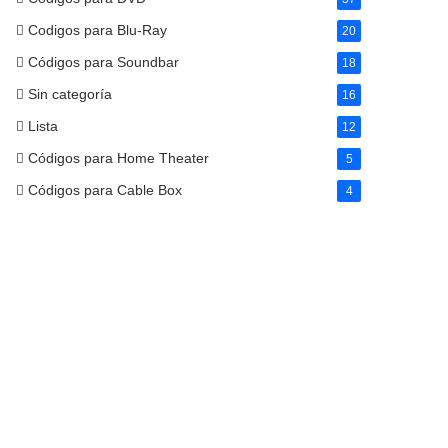
Codigos para Blu-Ray
20
Códigos para Soundbar
18
Sin categoría
16
Lista
12
Códigos para Home Theater
5
Códigos para Cable Box
4