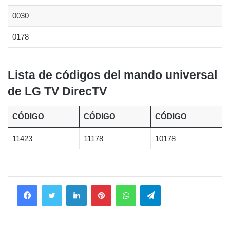
0030
0178
Lista de códigos del mando universal
de LG TV DirecTV
CÓDIGO
CÓDIGO
CÓDIGO
11423
11178
10178
LinkedIn
Pinterest
WhatsApp
Telegram