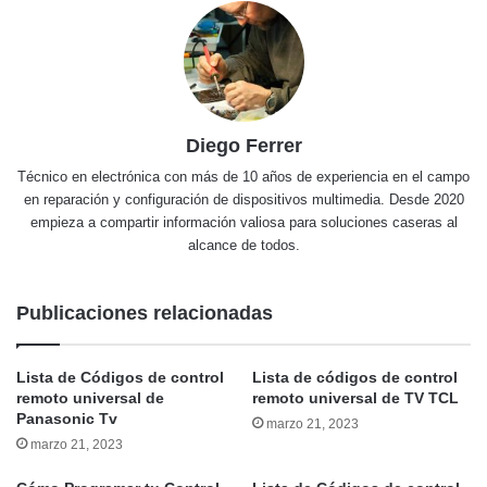
Diego Ferrer
Técnico en electrónica con más de 10 años de experiencia en el campo
en reparación y configuración de dispositivos multimedia. Desde 2020
empieza a compartir información valiosa para soluciones caseras al
alcance de todos.
Publicaciones relacionadas
Lista de Códigos de control
Lista de códigos de control
remoto universal de
remoto universal de TV TCL
Panasonic Tv
marzo 21, 2023
marzo 21, 2023