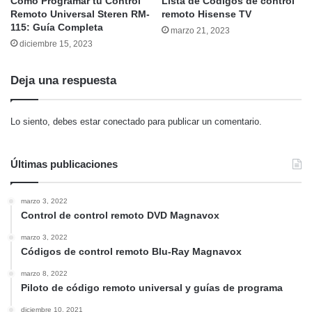
Cómo Programar tu Control
Lista de Códigos de control
Remoto Universal Steren RM-
remoto Hisense TV
115: Guía Completa
marzo 21, 2023
diciembre 15, 2023
Deja una respuesta
Lo siento, debes estar
conectado
para publicar un comentario.
Últimas publicaciones
marzo 3, 2022
Control de control remoto DVD Magnavox
marzo 3, 2022
Códigos de control remoto Blu-Ray Magnavox
marzo 8, 2022
Piloto de código remoto universal y guías de programa
diciembre 10, 2021