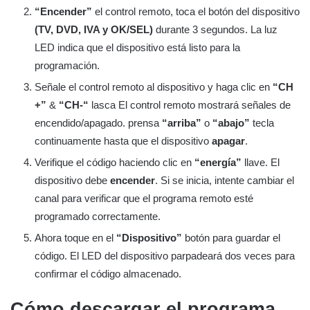
“Encender”
el control remoto, toca el botón del dispositivo
(TV, DVD, IVA y OK/SEL)
durante 3 segundos. La luz
LED indica que el dispositivo está listo para la
programación.
Señale el control remoto al dispositivo y haga clic en
“CH
+”
&
“CH-“
lasca El control remoto mostrará señales de
encendido/apagado. prensa
“arriba”
o
“abajo”
tecla
continuamente hasta que el dispositivo
apagar
.
Verifique el código haciendo clic en
“energía”
llave. El
dispositivo debe
encender
. Si se inicia, intente cambiar el
canal para verificar que el programa remoto esté
programado correctamente.
Ahora toque en el
“Dispositivo”
botón para guardar el
código. El LED del dispositivo parpadeará dos veces para
confirmar el código almacenado.
Cómo descargar el programa