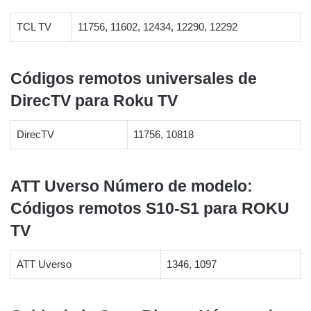
TCL TV
11756, 11602, 12434, 12290, 12292
Códigos remotos universales de
DirecTV para Roku TV
DirecTV
11756, 10818
ATT Uverso Número de modelo:
Códigos remotos S10-S1 para ROKU
TV
ATT Uverso
1346, 1097