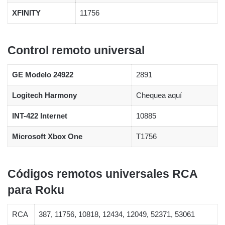
XFINITY
11756
Control remoto universal
GE Modelo 24922
2891
Logitech Harmony
Chequea aquí
INT-422 Internet
10885
Microsoft Xbox One
T1756
Códigos remotos universales RCA
para Roku
RCA
387, 11756, 10818, 12434, 12049, 52371, 53061