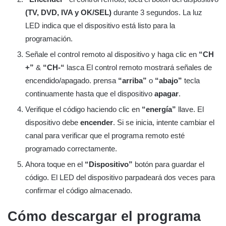
(TV, DVD, IVA y OK/SEL)
durante 3 segundos. La luz
LED indica que el dispositivo está listo para la
programación.
Señale el control remoto al dispositivo y haga clic en
“CH
+”
&
“CH-“
lasca El control remoto mostrará señales de
encendido/apagado. prensa
“arriba”
o
“abajo”
tecla
continuamente hasta que el dispositivo
apagar
.
Verifique el código haciendo clic en
“energía”
llave. El
dispositivo debe
encender
. Si se inicia, intente cambiar el
canal para verificar que el programa remoto esté
programado correctamente.
Ahora toque en el
“Dispositivo”
botón para guardar el
código. El LED del dispositivo parpadeará dos veces para
confirmar el código almacenado.
Cómo descargar el programa