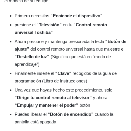
el modelo de su equipo.
Primero necesitas
“Enciende el dispositivo”
presione el
“Televisión”
en tu
“Control remoto
universal Toshiba”
Ahora presione y mantenga presionada la tecla
“Botón de
ajuste”
del control remoto universal hasta que muestre el
“Destello de luz”
(Significa que está en “modo de
aprendizaje”)
Finalmente inserte el
“Clave”
recogidos de la guía de
programación (Libro de Instrucciones)
Una vez que hayas hecho este procedimiento, solo
“Dirige tu control remoto al televisor”
y ahora
“Empujar y mantener el poder”
botón
Puedes liberar el
“Botón de encendido”
cuando la
pantalla está apagada