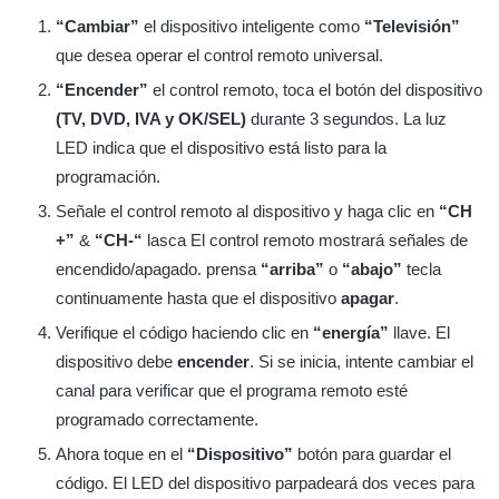
“Cambiar”
el dispositivo inteligente como
“Televisión”
que desea operar el control remoto universal.
“Encender”
el control remoto, toca el botón del dispositivo
(TV, DVD, IVA y OK/SEL)
durante 3 segundos. La luz
LED indica que el dispositivo está listo para la
programación.
Señale el control remoto al dispositivo y haga clic en
“CH
+”
&
“CH-“
lasca El control remoto mostrará señales de
encendido/apagado. prensa
“arriba”
o
“abajo”
tecla
continuamente hasta que el dispositivo
apagar
.
Verifique el código haciendo clic en
“energía”
llave. El
dispositivo debe
encender
. Si se inicia, intente cambiar el
canal para verificar que el programa remoto esté
programado correctamente.
Ahora toque en el
“Dispositivo”
botón para guardar el
código. El LED del dispositivo parpadeará dos veces para