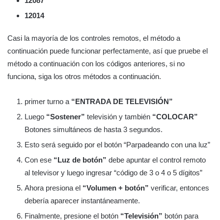
12087
12014
Casi la mayoría de los controles remotos, el método a
continuación puede funcionar perfectamente, así que pruebe el
método a continuación con los códigos anteriores, si no
funciona, siga los otros métodos a continuación.
primer turno a
“ENTRADA DE TELEVISIÓN”
Luego
“Sostener”
televisión y también
“COLOCAR”
Botones simultáneos de hasta 3 segundos.
Esto será seguido por el botón “Parpadeando con una luz”
Con ese
“Luz de botón”
debe apuntar el control remoto
al televisor y luego ingresar “código de 3 o 4 o 5 dígitos”
Ahora presiona el
“Volumen + botón”
verificar, entonces
debería aparecer instantáneamente.
Finalmente, presione el botón
“Televisión”
botón para