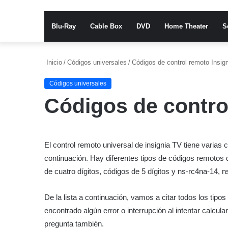
Blu-Ray
Cable Box
DVD
Home Theater
S
Inicio
/
Códigos universales
/
Códigos de control remoto Insig
Códigos universales
Códigos de contro
El control remoto universal de insignia TV tiene varias 
continuación. Hay diferentes tipos de códigos remotos 
de cuatro dígitos, códigos de 5 dígitos y ns-rc4na-14, n
De la lista a continuación, vamos a citar todos los tipo
encontrado algún error o interrupción al intentar calcul
pregunta también.