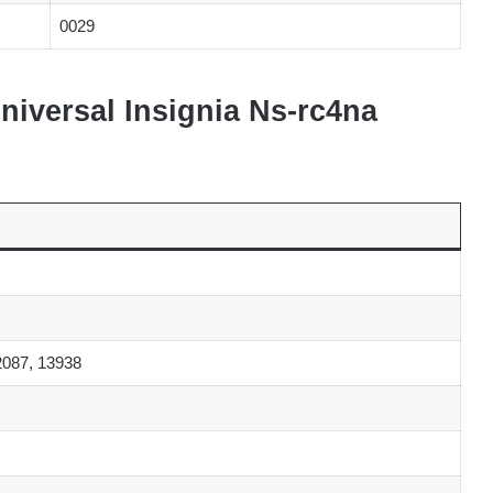
0029
niversal Insignia Ns-rc4na
2087, 13938