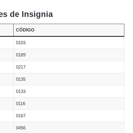
s de Insignia
CÓDIGO
0103
0189
0217
0135
0133
0116
0167
0456