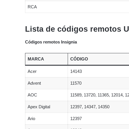
RCA
Lista de códigos remotos U
Códigos remotos Insignia
MARCA
CÓDIGO
Acer
14143
Advent
11570
AOC
11589, 13720, 11365, 12014, 1
Apex Digital
12397, 14347, 14350
Ario
12397