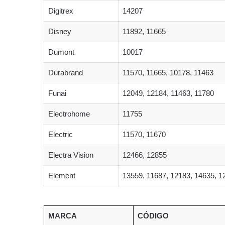
Digitrex
14207
Disney
11892, 11665
Dumont
10017
Durabrand
11570, 11665, 10178, 11463
Funai
12049, 12184, 11463, 11780
Electrohome
11755
Electric
11570, 11670
Electra Vision
12466, 12855
Element
13559, 11687, 12183, 14635, 1
MARCA
CÓDIGO