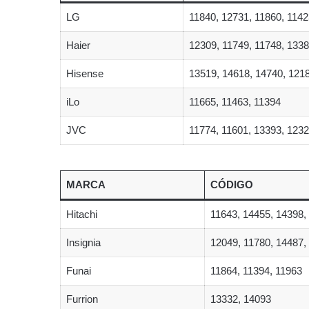
LG
11840, 12731, 11860, 1142
Haier
12309, 11749, 11748, 133
Hisense
13519, 14618, 14740, 121
iLo
11665, 11463, 11394
JVC
11774, 11601, 13393, 123
MARCA
CÓDIGO
Hitachi
11643, 14455, 14398,
Insignia
12049, 11780, 14487,
Funai
11864, 11394, 11963
Furrion
13332, 14093