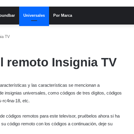
oundbar
Universales
Por Marca
nia TV
l remoto Insignia TV
características y las características se mencionan a
de insignias universales, como códigos de tres dígitos, códigos
s-rc4na-18, etc.
s de códigos remotos para este televisor, pruébelos ahora si ha
ar su código remoto con los códigos a continuación, deje su