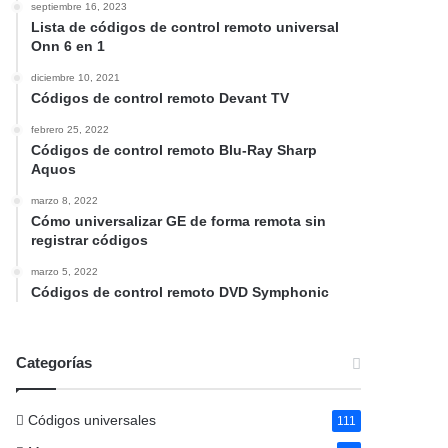
septiembre 16, 2023
Lista de códigos de control remoto universal
Onn 6 en 1
diciembre 10, 2021
Códigos de control remoto Devant TV
febrero 25, 2022
Códigos de control remoto Blu-Ray Sharp
Aquos
marzo 8, 2022
Cómo universalizar GE de forma remota sin
registrar códigos
marzo 5, 2022
Códigos de control remoto DVD Symphonic
Categorías
Códigos universales
111