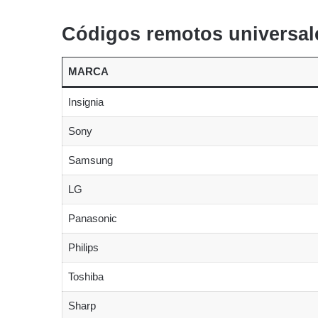
Códigos remotos universale
MARCA
Insignia
Sony
Samsung
LG
Panasonic
Philips
Toshiba
Sharp