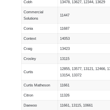
Cobh
13478, 13627, 12344, 13629
Commercial
11447
Solutions
Conia
11687
Context
14053
Craig
13423
Crosley
13115
12855, 13577, 13121, 12466, 1
Curtis
13154, 13372
Curtis Matheson
11661
Citron
11326
Daewoo
11661, 13115, 10661