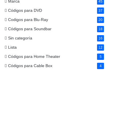
Marca
45
Códigos para DVD
37
Codigos para Blu-Ray
20
Códigos para Soundbar
18
Sin categoría
16
Lista
12
Códigos para Home Theater
5
Códigos para Cable Box
4