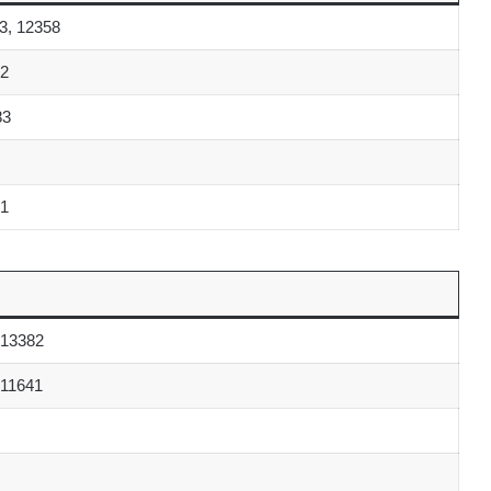
3, 12358
82
83
21
 13382
 11641