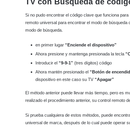
TV con
Búsqueda de códig
Si no pudo encontrar el código clave que funciona para
remoto universal para encontrar el modo de búsqueda c
modo de búsqueda.
en primer lugar
“Enciende el dispositivo”
Ahora presione y mantenga presionada la tecla
“C
Introducir el
“9-9-1”
(tres dígitos) código
Ahora mantén presionado el
“Botón de encendi
dispositivo en este caso su TV
“Apagar”
El método anterior puede llevar más tiempo, pero es m
realizado el procedimiento anterior, su control remoto d
Si prueba cualquiera de estos métodos, puede encontr
universal de marca, después de lo cual puede operar su