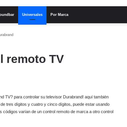
oundbar
Universales
Por Marca
urabrand
l remoto TV
d TV? para controlar su televisor Durabrand! aquí también
e tres dígitos y cuatro y cinco dígitos, puede estar usando
os códigos varían de un control remoto de marca a otro control