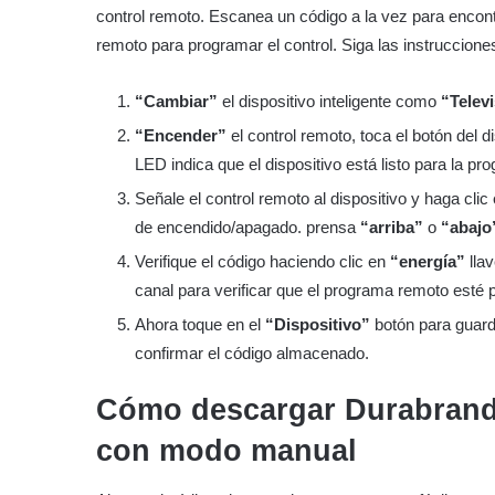
control remoto. Escanea un código a la vez para encont
remoto para programar el control. Siga las instruccione
“Cambiar”
el dispositivo inteligente como
“Telev
“Encender”
el control remoto, toca el botón del d
LED indica que el dispositivo está listo para la pr
Señale el control remoto al dispositivo y haga clic
de encendido/apagado. prensa
“arriba”
o
“abajo
Verifique el código haciendo clic en
“energía”
llav
canal para verificar que el programa remoto esté
Ahora toque en el
“Dispositivo”
botón para guard
confirmar el código almacenado.
Cómo descargar Durabran
con modo manual