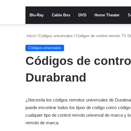
Blu-Ray
Cable Box
DVD
Home Theater
S
Inicio
/
Códigos universales
/
Códigos de control remoto TV D
Códigos universales
Códigos de contro
Durabrand
¿Necesita los códigos remotos universales de Durabran
puede encontrar todos los tipos de código como código d
cualquier tipo de control remoto universal de marca y l
remoto de marca.