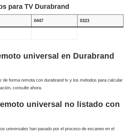
ips para TV Durabrand
0447
0323
remoto universal en Durabrand
ar de forma remota con durabrand tv y los métodos para calcular
ación, consulte ahora.
remoto universal no listado con
os universales han pasado por el proceso de escaneo en el