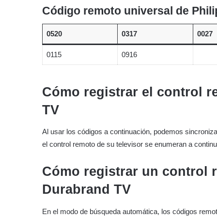
Código remoto universal de Phil
0520
0317
0027
0115
0916
Cómo registrar el control 
TV
Al usar los códigos a continuación, podemos sincroniz
el control remoto de su televisor se enumeran a continu
Cómo registrar un control 
Durabrand TV
En el modo de búsqueda automática, los códigos remot