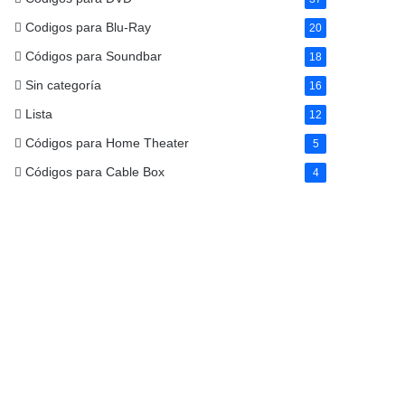
Codigos para Blu-Ray
20
Códigos para Soundbar
18
Sin categoría
16
Lista
12
Códigos para Home Theater
5
Códigos para Cable Box
4