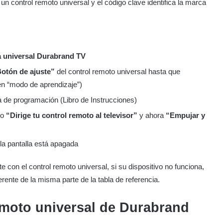
n control remoto universal y el código clave identifica la marca
a universal Durabrand TV
otón de ajuste”
del control remoto universal hasta que
en “modo de aprendizaje”)
a de programación (Libro de Instrucciones)
lo
“Dirige tu control remoto al televisor”
y ahora
“Empujar y
a pantalla está apagada
 con el control remoto universal, si su dispositivo no funciona,
erente de la misma parte de la tabla de referencia.
emoto universal de Durabrand