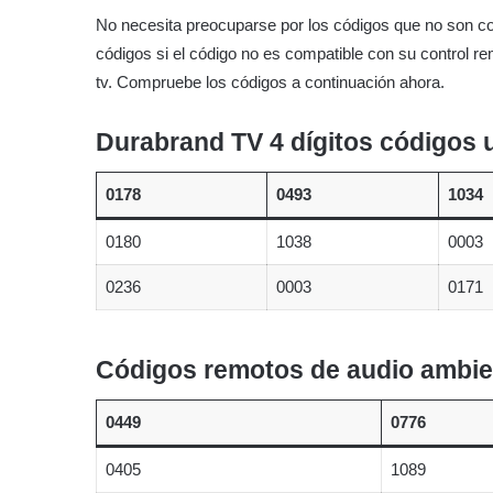
No necesita preocuparse por los códigos que no son co
códigos si el código no es compatible con su control r
tv. Compruebe los códigos a continuación ahora.
Durabrand TV 4 dígitos códigos 
0178
0493
1034
0180
1038
0003
0236
0003
0171
Códigos remotos de audio ambie
0449
0776
0405
1089