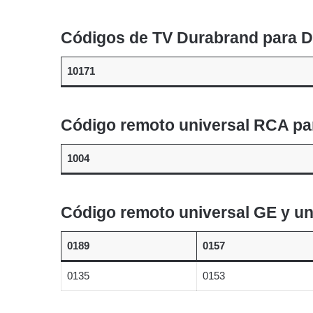
Códigos de TV Durabrand para D
10171
Código remoto universal RCA pa
1004
Código remoto universal GE y u
0189
0157
0135
0153