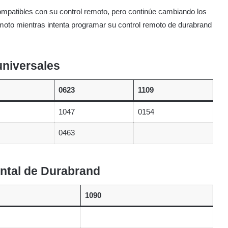
mpatibles con su control remoto, pero continúe cambiando los
emoto mientras intenta programar su control remoto de durabrand
universales
0623
1109
1047
0154
0463
ntal de Durabrand
1090