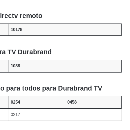
irectv remoto
10178
ra TV Durabrand
1038
no para todos para Durabrand TV
0254
0458
0217