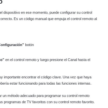
o
 el dispositivo en ese momento, puede configurar su control
orrecto. Es un código manual que empuja el control remoto al
onfiguración”
botón
do”
en el control remoto y luego presione el Canal hasta el
uy importante encontrar el código clave. Una vez que haya
ebería estar funcionando para todas las funciones internas.
ar un método adecuado para programar su control remoto
s programas de TV favoritos con su control remoto favorito.